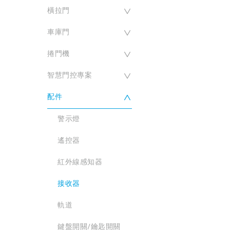
車庫門
PW320 系列
PL500 / 快速版
橫拉門
PW330 系列
捲門機
PW530 / L
PL800
PG100 系列
車庫門
PW320 系列
PL500 / 快速版
智慧門控專案
PA250
PSA 系列
PG200系列
PM60
捲門機
PW530 / L
PL800
PG100 系列
配件
PW150 / 200
PL600 / 1000
Biitween
智慧門控專案
PA250
PSA 系列
PG200系列
PM60
PU350
Biibell
警示燈
配件
PW150 / 200
PL600 / 1000
Biitween
PWA310
Biicam
遙控器
PU350
Biibell
警示燈
紅外線感知器
PWA310
Biicam
遙控器
接收器
紅外線感知器
軌道
接收器
鍵盤開關/鑰匙開關
軌道
按鍵開關
鍵盤開關/鑰匙開關