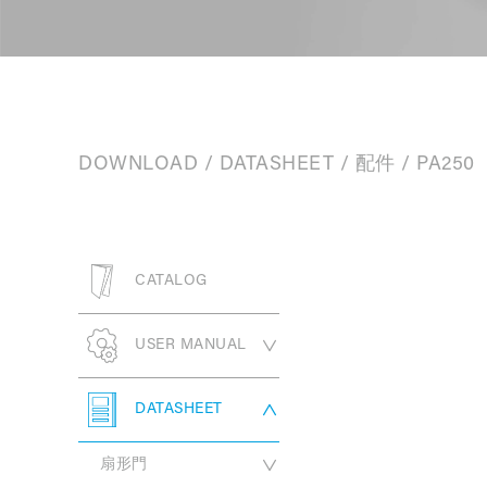
DOWNLOAD
/
DATASHEET
/
配件
/ PA250
CATALOG
USER MANUAL
扇形門
DATASHEET
橫拉門
PW330 系列
扇形門