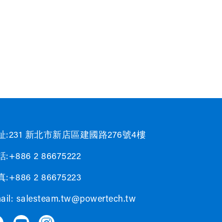
址:231 新北市新店區建國路276號4樓
:+886 2 86675222
:+886 2 86675223
ail:
salesteam.tw@powertech.tw