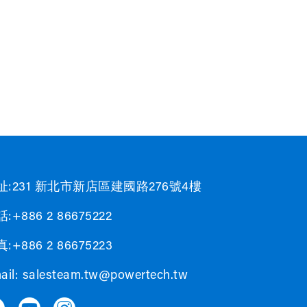
址:231 新北市新店區建國路276號4樓
:+886 2 86675222
:+886 2 86675223
ail:
salesteam.tw@powertech.tw