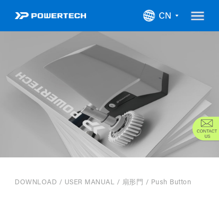
關於我們
產品
下載
聯絡我們
DOWNLOAD
/
USER MANUAL
/
扇形門
/ Push Button
新消息