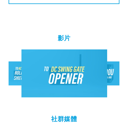
影片
社群媒體