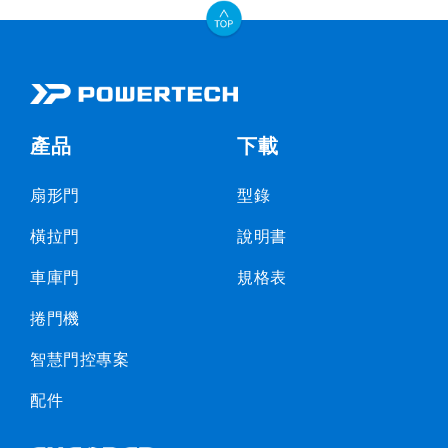
產品
下載
扇形門
型錄
橫拉門
說明書
車庫門
規格表
捲門機
智慧門控專案
配件