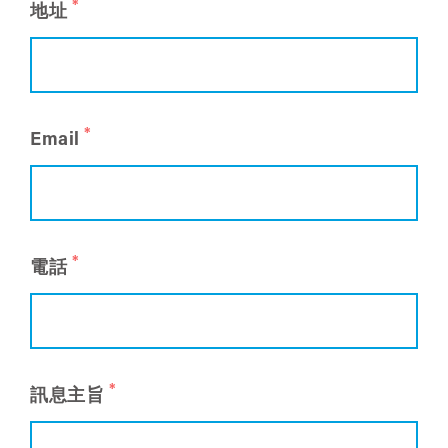
*
地址
*
Email
*
電話
*
訊息主旨