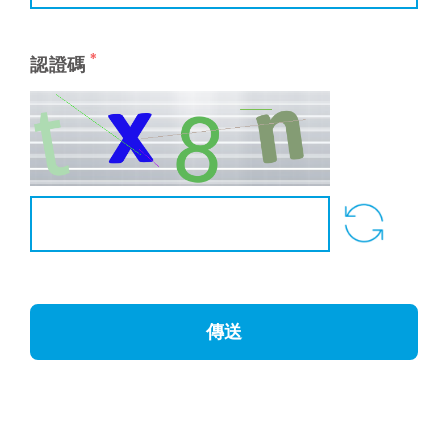
*
認證碼
傳送